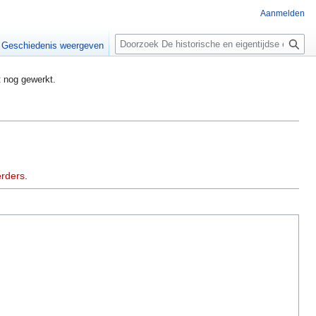
Aanmelden
Zoeken
Geschiedenis weergeven
t nog gewerkt.
rders
.