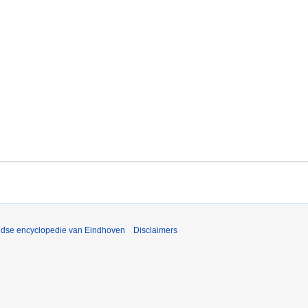
ijdse encyclopedie van Eindhoven
Disclaimers