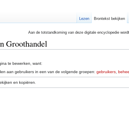
Lezen
Brontekst bekijken
Aan de totstandkoming van deze digitale encyclopedie word
an Groothandel
ina te bewerken, want:
en aan gebruikers in een van de volgende groepen:
gebruikers
,
behee
ekijken en kopiëren.