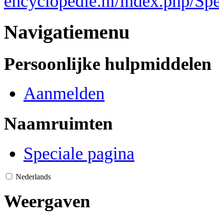
encyclopedie.nl/index.php/Sp
Navigatiemenu
Persoonlijke hulpmiddelen
Aanmelden
Naamruimten
Speciale pagina
Nederlands
Weergaven