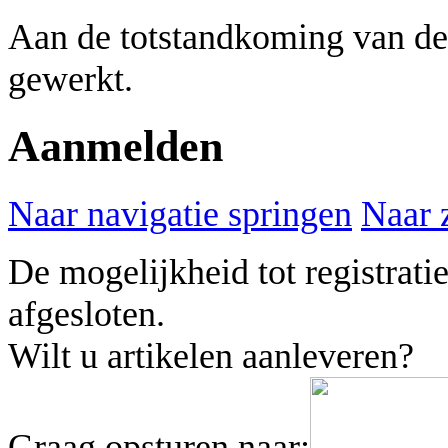
Aan de totstandkoming van de
gewerkt.
Aanmelden
Naar navigatie springen
Naar 
De mogelijkheid tot registrati
afgesloten.
Wilt u artikelen aanleveren?
Graag opsturen naar: