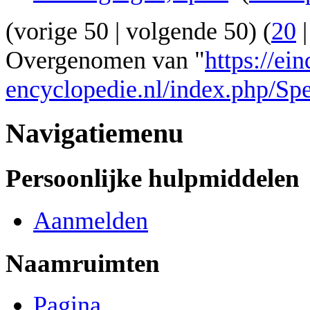
(
vorige 50
|
volgende 50
) (
20
Overgenomen van "
https://ei
encyclopedie.nl/index.php/Sp
Navigatiemenu
Persoonlijke hulpmiddelen
Aanmelden
Naamruimten
Pagina