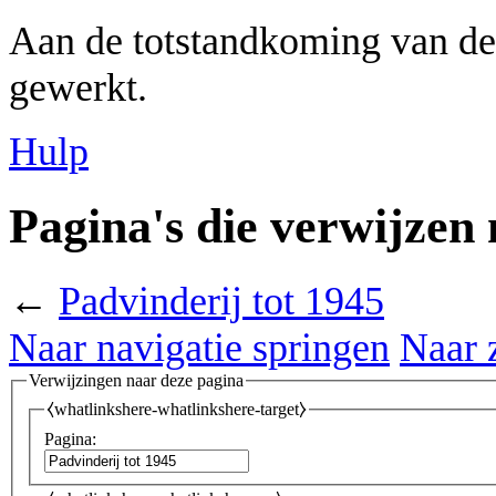
Aan de totstandkoming van de
gewerkt.
Hulp
Pagina's die verwijzen
←
Padvinderij tot 1945
Naar navigatie springen
Naar 
Verwijzingen naar deze pagina
⧼whatlinkshere-whatlinkshere-target⧽
Pagina: