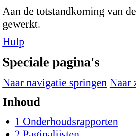
Aan de totstandkoming van de
gewerkt.
Hulp
Speciale pagina's
Naar navigatie springen
Naar 
Inhoud
1
Onderhoudsrapporten
2
Paginalijsten