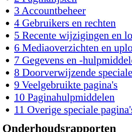
3
Accountbeheer
4
Gebruikers en rechten
5
Recente wijzigingen en l
6
Mediaoverzichten en upl
7
Gegevens en -hulpmiddel
8
Doorverwijzende speciale
9
Veelgebruikte pagina's
10
Paginahulpmiddelen
11
Overige speciale pagina'
Onderhoudsrapporten