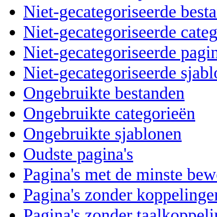
Niet-gecategoriseerde best
Niet-gecategoriseerde cate
Niet-gecategoriseerde pagin
Niet-gecategoriseerde sjab
Ongebruikte bestanden
Ongebruikte categorieën
Ongebruikte sjablonen
Oudste pagina's
Pagina's met de minste be
Pagina's zonder koppelinge
Pagina's zonder taalkoppel