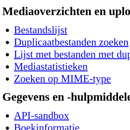
Mediaoverzichten en upl
Bestandslijst
Duplicaatbestanden zoeken
Lijst met bestanden met du
Mediastatistieken
Zoeken op MIME-type
Gegevens en -hulpmiddel
API-sandbox
Boekinformatie