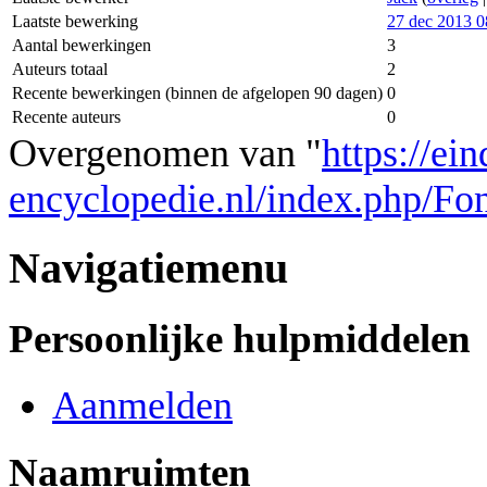
Laatste bewerking
27 dec 2013 0
Aantal bewerkingen
3
Auteurs totaal
2
Recente bewerkingen (binnen de afgelopen 90 dagen)
0
Recente auteurs
0
Overgenomen van "
https://ei
encyclopedie.nl/index.php/Fo
Navigatiemenu
Persoonlijke hulpmiddelen
Aanmelden
Naamruimten