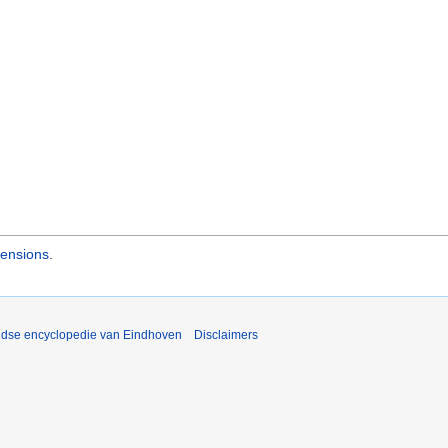
Pensions
.
ijdse encyclopedie van Eindhoven
Disclaimers