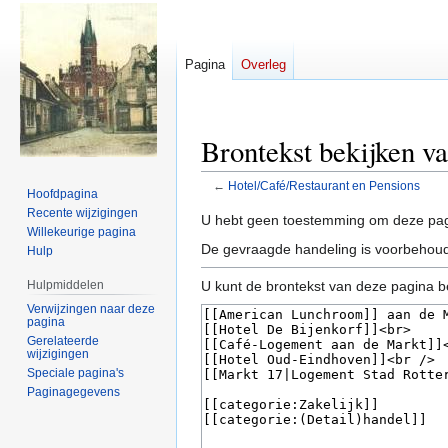
Pagina
Overleg
Brontekst bekijken v
←
Hotel/Café/Restaurant en Pensions
Hoofdpagina
Recente wijzigingen
Naar
Naar
U hebt geen toestemming om deze pag
Willekeurige pagina
navigatie
zoeken
De gevraagde handeling is voorbehoud
Hulp
springen
springen
Hulpmiddelen
U kunt de brontekst van deze pagina b
Verwijzingen naar deze
pagina
Gerelateerde
wijzigingen
Speciale pagina's
Paginagegevens