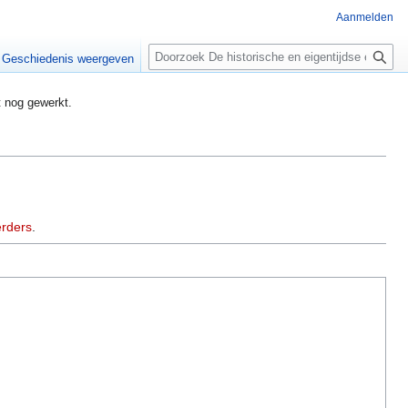
Aanmelden
Zoeken
Geschiedenis weergeven
t nog gewerkt.
rders
.