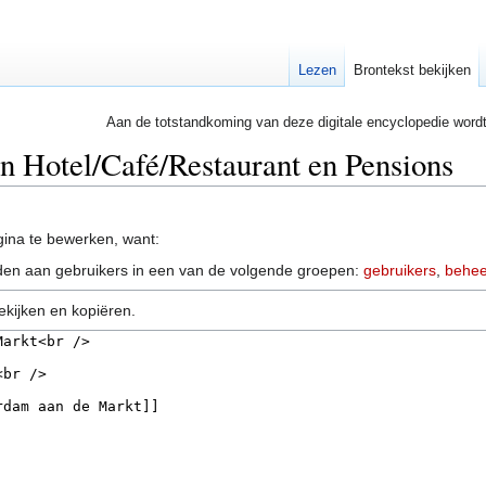
Lezen
Brontekst bekijken
Aan de totstandkoming van deze digitale encyclopedie word
an Hotel/Café/Restaurant en Pensions
ina te bewerken, want:
en aan gebruikers in een van de volgende groepen:
gebruikers
,
behee
ekijken en kopiëren.