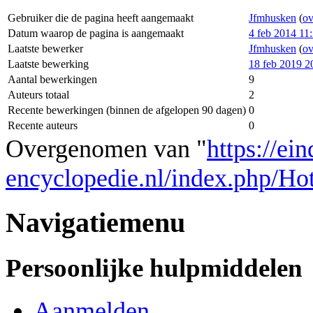
Gebruiker die de pagina heeft aangemaakt
Jfmhusken
(
ov
Datum waarop de pagina is aangemaakt
4 feb 2014 11
Laatste bewerker
Jfmhusken
(
ov
Laatste bewerking
18 feb 2019 2
Aantal bewerkingen
9
Auteurs totaal
2
Recente bewerkingen (binnen de afgelopen 90 dagen)
0
Recente auteurs
0
Overgenomen van "
https://ei
encyclopedie.nl/index.php/Ho
Navigatiemenu
Persoonlijke hulpmiddelen
Aanmelden