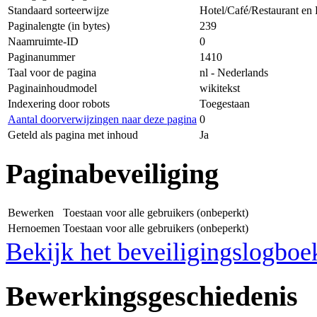
Standaard sorteerwijze
Hotel/Café/Restaurant en 
Paginalengte (in bytes)
239
Naamruimte-ID
0
Paginanummer
1410
Taal voor de pagina
nl - Nederlands
Paginainhoudmodel
wikitekst
Indexering door robots
Toegestaan
Aantal doorverwijzingen naar deze pagina
0
Geteld als pagina met inhoud
Ja
Paginabeveiliging
Bewerken
Toestaan voor alle gebruikers (onbeperkt)
Hernoemen
Toestaan voor alle gebruikers (onbeperkt)
Bekijk het beveiligingslogboe
Bewerkingsgeschiedenis