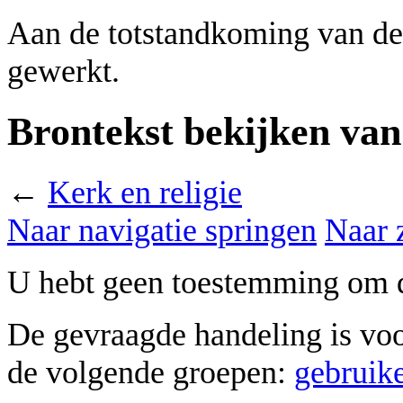
Aan de totstandkoming van de
gewerkt.
Brontekst bekijken van
←
Kerk en religie
Naar navigatie springen
Naar 
U hebt geen toestemming om d
De gevraagde handeling is vo
de volgende groepen:
gebruik