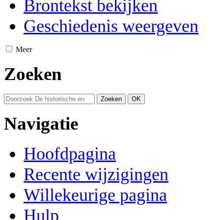
Brontekst bekijken
Geschiedenis weergeven
Meer
Zoeken
Navigatie
Hoofdpagina
Recente wijzigingen
Willekeurige pagina
Hulp