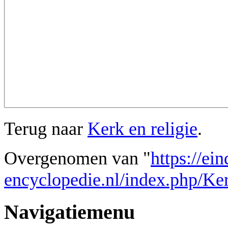
Terug naar
Kerk en religie
.
Overgenomen van "
https://ei
encyclopedie.nl/index.php/Ke
Navigatiemenu