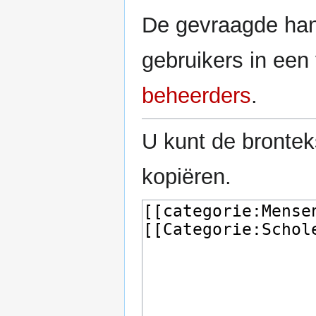
De gevraagde han
gebruikers in ee
beheerders
.
U kunt de brontek
kopiëren.