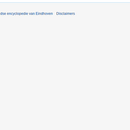
ijdse encyclopedie van Eindhoven
Disclaimers