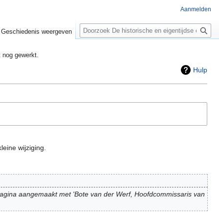
Aanmelden
Zoeken
Geschiedenis weergeven
t nog gewerkt.
Hulp
leine wijziging.
agina aangemaakt met 'Bote van der Werf, Hoofdcommissaris van