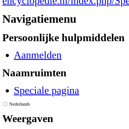
encyclopedie.nl/index.php/Sp
Navigatiemenu
Persoonlijke hulpmiddelen
Aanmelden
Naamruimten
Speciale pagina
Nederlands
Weergaven