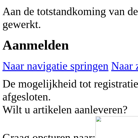
Aan de totstandkoming van de
gewerkt.
Aanmelden
Naar navigatie springen
Naar 
De mogelijkheid tot registrati
afgesloten.
Wilt u artikelen aanleveren?
Graag opsturen naar: