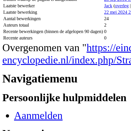
Laatste bewerker
Jack
(
overleg
Laatste bewerking
22 mei 2024 2
Aantal bewerkingen
24
Auteurs totaal
2
Recente bewerkingen (binnen de afgelopen 90 dagen)
0
Recente auteurs
0
Overgenomen van "
https://ei
encyclopedie.nl/index.php/Str
Navigatiemenu
Persoonlijke hulpmiddelen
Aanmelden