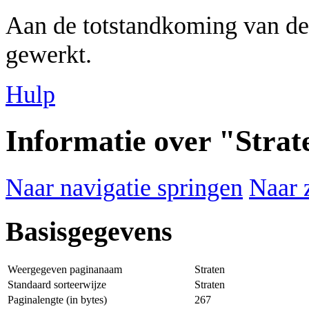
Aan de totstandkoming van de
gewerkt.
Hulp
Informatie over "Strat
Naar navigatie springen
Naar 
Basisgegevens
Weergegeven paginanaam
Straten
Standaard sorteerwijze
Straten
Paginalengte (in bytes)
267