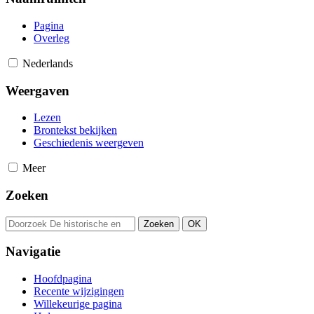
Pagina
Overleg
Nederlands
Weergaven
Lezen
Brontekst bekijken
Geschiedenis weergeven
Meer
Zoeken
Navigatie
Hoofdpagina
Recente wijzigingen
Willekeurige pagina