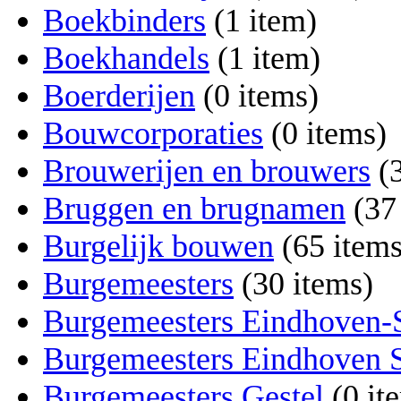
Boekbinders
‏‎ (1 item)
Boekhandels
‏‎ (1 item)
Boerderijen
‏‎ (0 items)
Bouwcorporaties
‏‎ (0 items)
Brouwerijen en brouwers
‏‎
Bruggen en brugnamen
‏‎ (3
Burgelijk bouwen
‏‎ (65 item
Burgemeesters
‏‎ (30 items)
Burgemeesters Eindhoven-
Burgemeesters Eindhoven 
Burgemeesters Gestel
‏‎ (0 i