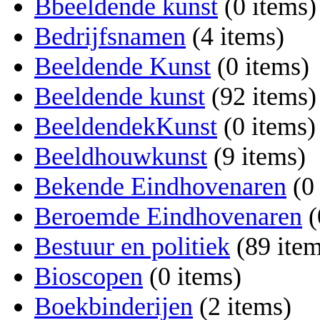
Bbeeldende kunst
‏‎ (0 items)
Bedrijfsnamen
‏‎ (4 items)
Beeldende Kunst
‏‎ (0 items)
Beeldende kunst
‏‎ (92 items)
BeeldendekKunst
‏‎ (0 items)
Beeldhouwkunst
‏‎ (9 items)
Bekende Eindhovenaren
‏‎ (
Beroemde Eindhovenaren
‏‎
Bestuur en politiek
‏‎ (89 ite
Bioscopen
‏‎ (0 items)
Boekbinderijen
‏‎ (2 items)