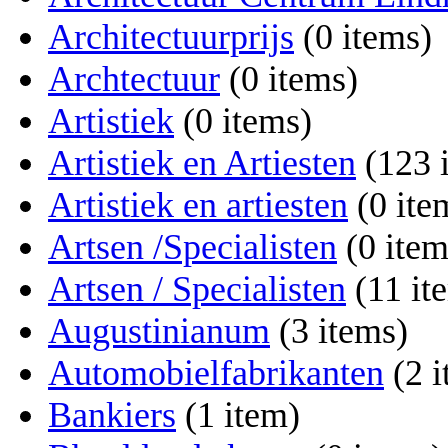
Architectuurprijs
‏‎ (0 items)
Archtectuur
‏‎ (0 items)
Artistiek
‏‎ (0 items)
Artistiek en Artiesten
‏‎ (123
Artistiek en artiesten
‏‎ (0 it
Artsen /Specialisten
‏‎ (0 ite
Artsen / Specialisten
‏‎ (11 i
Augustinianum
‏‎ (3 items)
Automobielfabrikanten
‏‎ (2
Bankiers
‏‎ (1 item)