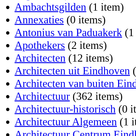
Ambachtsgilden
‏‎ (1 item)
Annexaties
‏‎ (0 items)
Antonius van Paduakerk
‏‎ (
Apothekers
‏‎ (2 items)
Architecten
‏‎ (12 items)
Architecten uit Eindhoven
‏
Architecten van buiten Ei
Architectuur
‏‎ (362 items)
Architectuur-historisch
‏‎ (0
Architectuur Algemeen
‏‎ (1
Architectuur Centrum Ein