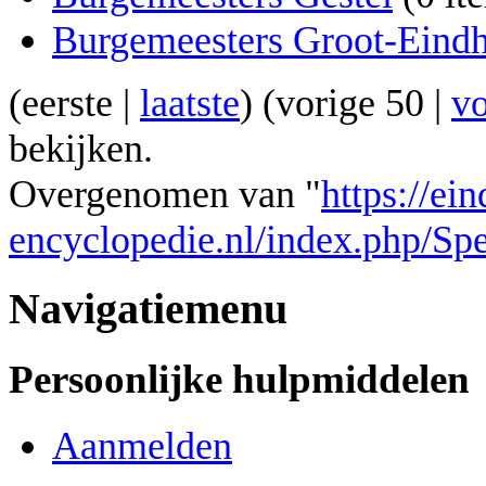
Burgemeesters Groot-Eind
(
eerste
|
laatste
) (
vorige 50
|
v
bekijken.
Overgenomen van "
https://ei
encyclopedie.nl/index.php/Spe
Navigatiemenu
Persoonlijke hulpmiddelen
Aanmelden