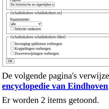
⧼whatlinkshere-whatlinkshere-ns⧽
Naamruimte:
Selectie omkeren
⧼whatlinkshere-whatlinkshere-filter⧽
Invoeging sjablonen verbergen
Koppelingen verbergen
Doorverwijzingen verbergen
OK
De volgende pagina's verwijz
encyclopedie van Eindhoven
Er worden 2 items getoond.