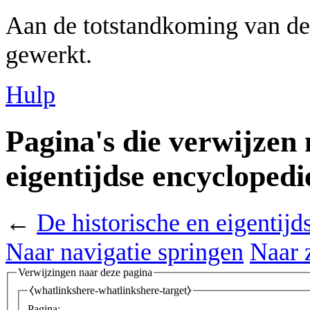
Aan de totstandkoming van de
gewerkt.
Hulp
Pagina's die verwijzen 
eigentijdse encycloped
←
De historische en eigentij
Naar navigatie springen
Naar 
Verwijzingen naar deze pagina
⧼whatlinkshere-whatlinkshere-target⧽
Pagina: