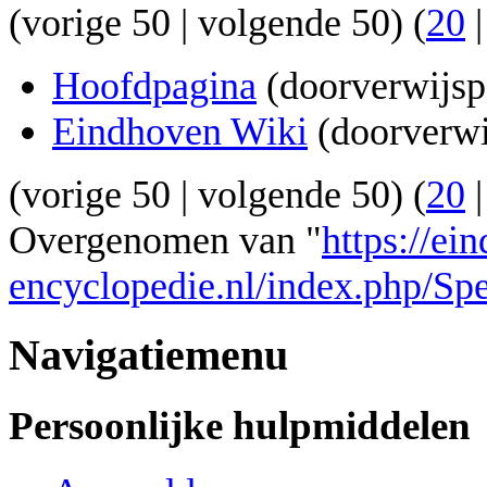
(
vorige 50
|
volgende 50
) (
20
Hoofdpagina
(doorverwijsp
Eindhoven Wiki
(doorverwi
(
vorige 50
|
volgende 50
) (
20
Overgenomen van "
https://ei
encyclopedie.nl/index.php/Sp
Navigatiemenu
Persoonlijke hulpmiddelen