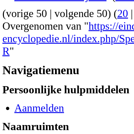
(
vorige 50
|
volgende 50
) (
20
Overgenomen van "
https://ei
encyclopedie.nl/index.php/Spe
R
"
Navigatiemenu
Persoonlijke hulpmiddelen
Aanmelden
Naamruimten