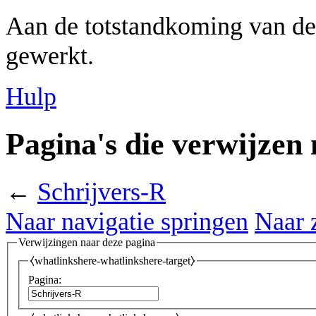
Aan de totstandkoming van de
gewerkt.
Hulp
Pagina's die verwijzen
←
Schrijvers-R
Naar navigatie springen
Naar 
Verwijzingen naar deze pagina
⧼whatlinkshere-whatlinkshere-target⧽
Pagina: