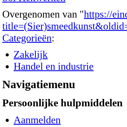
Overgenomen van "
https://ei
title=(Sier)smeedkunst&oldi
Categorieën
:
Zakelijk
Handel en industrie
Navigatiemenu
Persoonlijke hulpmiddelen
Aanmelden