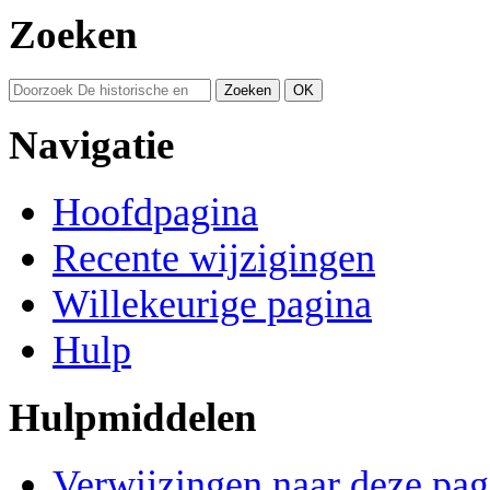
Zoeken
Navigatie
Hoofdpagina
Recente wijzigingen
Willekeurige pagina
Hulp
Hulpmiddelen
Verwijzingen naar deze pag