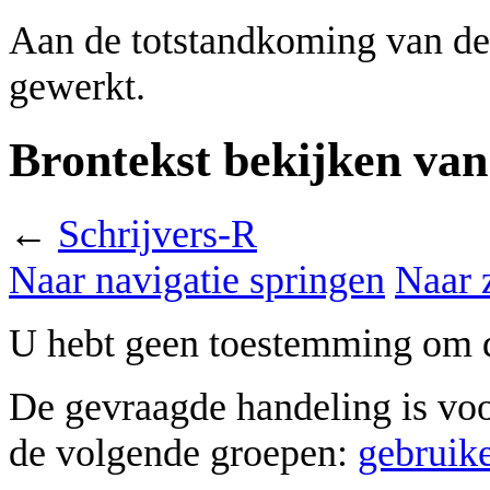
Aan de totstandkoming van de
gewerkt.
Brontekst bekijken van
←
Schrijvers-R
Naar navigatie springen
Naar 
U hebt geen toestemming om d
De gevraagde handeling is vo
de volgende groepen:
gebruik