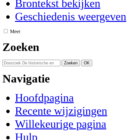
Brontekst bekijken
Geschiedenis weergeven
Meer
Zoeken
Navigatie
Hoofdpagina
Recente wijzigingen
Willekeurige pagina
Hulp