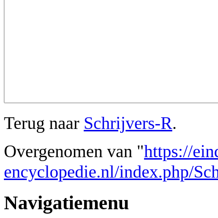
Terug naar
Schrijvers-R
.
Overgenomen van "
https://ei
encyclopedie.nl/index.php/Sch
Navigatiemenu