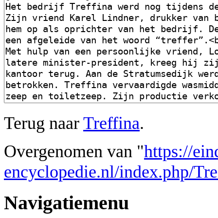
Terug naar
Treffina
.
Overgenomen van "
https://ei
encyclopedie.nl/index.php/Tre
Navigatiemenu