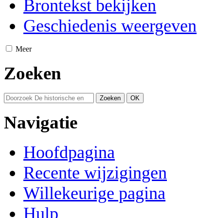
Brontekst bekijken
Geschiedenis weergeven
Meer
Zoeken
Navigatie
Hoofdpagina
Recente wijzigingen
Willekeurige pagina
Hulp