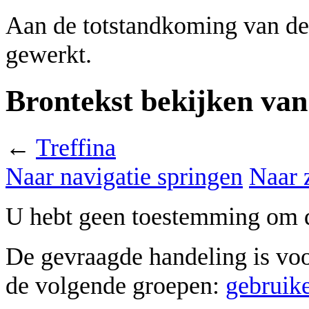
Aan de totstandkoming van de
gewerkt.
Brontekst bekijken van
←
Treffina
Naar navigatie springen
Naar 
U hebt geen toestemming om d
De gevraagde handeling is vo
de volgende groepen:
gebruik