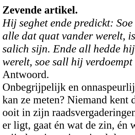
Zevende artikel.
Hij seghet ende predickt: S
alle dat quat vander werelt, i
salich sijn. Ende all hedde hi
werelt, soe sall hij verdoempt s
Antwoord.
Onbegrijpelijk en onnaspeurlij
kan ze meten? Niemand kent d
ooit in zijn raadsvergaderingen 
er ligt, gaat én wat de zin, én 