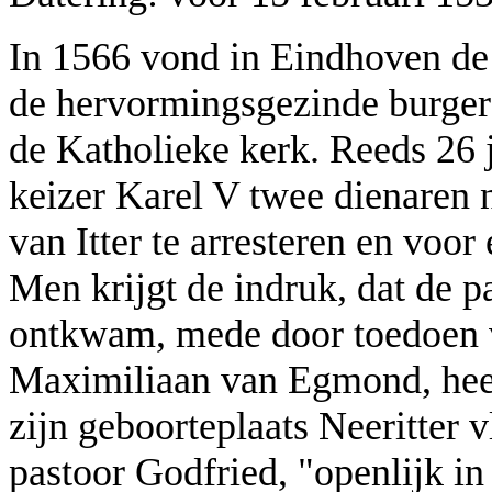
In 1566 vond in Eindhoven de 
de hervormingsgezinde burgers
de Katholieke kerk. Reeds 26 j
keizer Karel V twee dienaren
van Itter te arresteren en voor
Men krijgt de indruk, dat de 
ontkwam, mede door toedoen 
Maximiliaan van Egmond, heer
zijn geboorteplaats Neeritter 
pastoor Godfried, "openlijk in