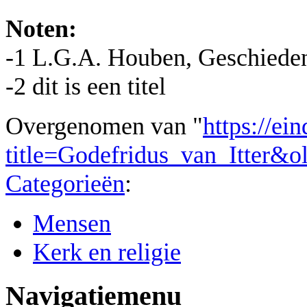
Noten:
-1 L.G.A. Houben, Geschiedeni
-2 dit is een titel
Overgenomen van "
https://ei
title=Godefridus_van_Itter&
Categorieën
:
Mensen
Kerk en religie
Navigatiemenu