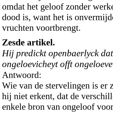
omdat het geloof zonder werke
dood is, want het is onvermij
vruchten voortbrengt.
Zesde artikel.
Hij predickt openbaerlyck da
ongeloevicheyt offt ongeloeve
Antwoord:
Wie van de stervelingen is er
hij niet erkent, dat de versch
enkele bron van ongeloof voor