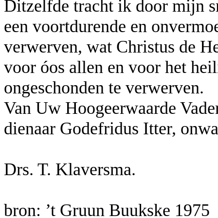
Ditzelfde tracht ik door mijn 
een voortdurende en onvermoei
verwerven, wat Christus de He
voor óos allen en voor het hei
ongeschonden te verwerven.
Van Uw Hoogeerwaarde Vaderli
dienaar Godefridus Itter, onw
Drs. T. Klaversma.
bron: ’t Gruun Buukske 1975