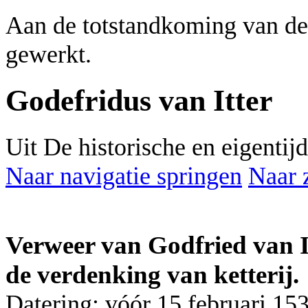
Aan de totstandkoming van de
gewerkt.
Godefridus van Itter
Uit De historische en eigenti
Naar navigatie springen
Naar 
Verweer van Godfried van It
de verdenking van ketterij.
Datering: vóór 15 februari 153