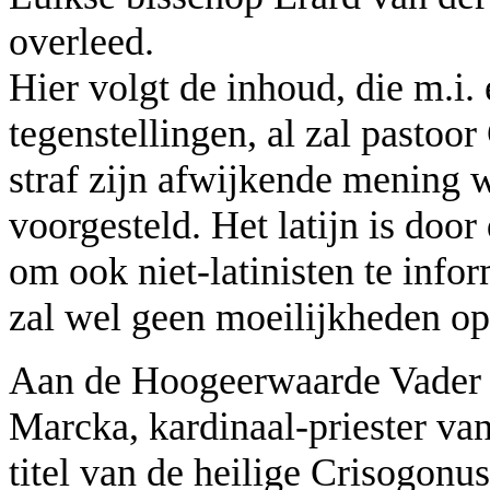
overleed.
Hier volgt de inhoud, die m.i.
tegenstellingen, al zal pastoo
straf zijn afwijkende mening 
voorgesteld. Het latijn is door
om ook niet-latinisten te inf
zal wel geen moeilijkheden op
Aan de Hoogeerwaarde Vader i
Marcka, kardinaal-priester v
titel van de heilige Crisogonu