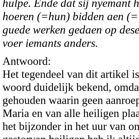
hulpe. Ende dat sij nyemant
hoeren (=hun) bidden aen (= 
guede werken gedaen op dese 
voer iemants anders.
Antwoord:
Het tegendeel van dit artikel i
woord duidelijk bekend, omdat
gehouden waarin geen aanroep
Maria en van alle heiligen plaa
het bijzonder in het uur van o