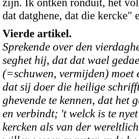
zijn. Ik ontken ronduit, het vo
dat datghene, dat die kercke" e
Vierde artikel.
Sprekende over den vierdaghen
seghet hij, dat dat wael ged
(=schuwen, vermijden) moet 
dat sij doer die heilige schrif
ghevende te kennen, dat het
en verbindt; 't welck is te ny
kercken als van der wereltlich