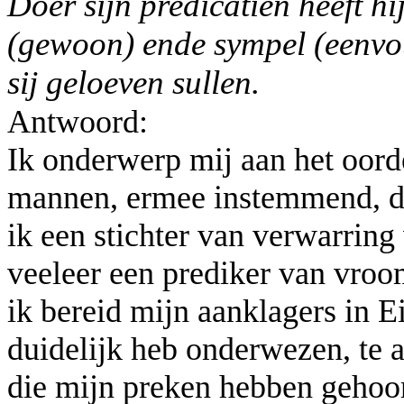
Doer sijn predicatien heeft hi
(gewoon) ende sympel (eenvoud
sij geloeven sullen.
Antwoord:
Ik onderwerp mij aan het oor
mannen, ermee instemmend, dat
ik een stichter van verwarrin
veeleer een prediker van vroo
ik bereid mijn aanklagers in E
duidelijk heb onderwezen, te 
die mijn preken hebben gehoor