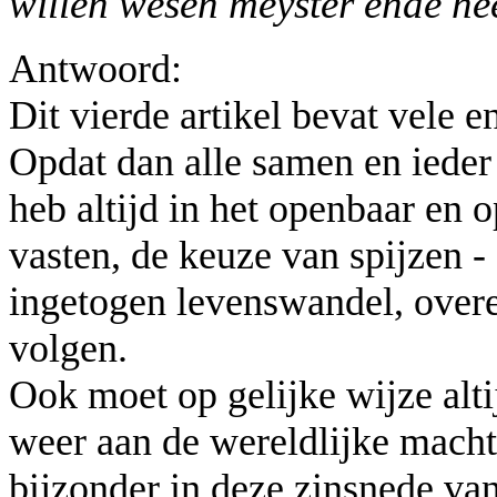
willen wesen meyster ende he
Antwoord:
Dit vierde artikel bevat vele e
Opdat dan alle samen en ieder
heb altijd in het openbaar en 
vasten, de keuze van spijzen -
ingetogen levenswandel, overe
volgen.
Ook moet op gelijke wijze alti
weer aan de wereldlijke macht
bijzonder in deze zinsnede va