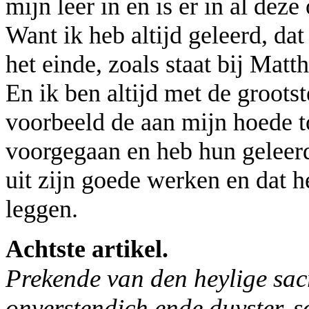
mijn leer in en is er in al deze
Want ik heb altijd geleerd, dat
het einde, zoals staat bij Matt
En ik ben altijd met de grootst
voorbeeld de aan mijn hoede 
voorgegaan en heb hun geleerd
uit zijn goede werken en dat he
leggen.
Achtste artikel.
Prekende van den heylige sacr
onverstendich ende duyster, s