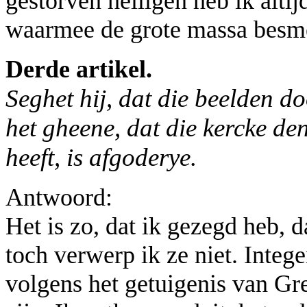
gestorven heiligen heb ik alti
waarmee de grote massa besme
Derde artikel.
Seghet hij, dat die beelden 
het gheene, dat die kercke de
heeft, is afgoderye.
Antwoord:
Het is zo, dat ik gezegd heb, 
toch verwerp ik ze niet. Integ
volgens het getuigenis van Gr