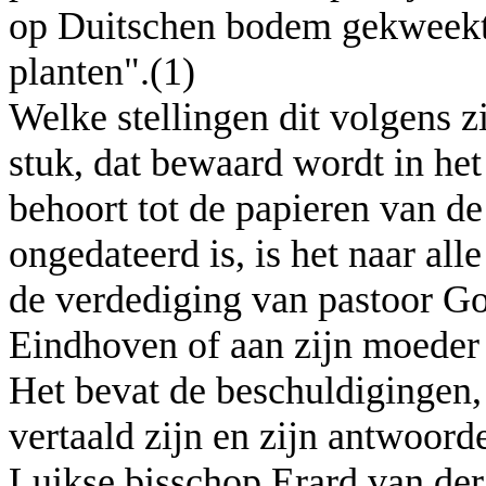
op Duitschen bodem gekweekt, 
planten".(1)
Welke stellingen dit volgens z
stuk, dat bewaard wordt in he
behoort tot de papieren van 
ongedateerd is, is het naar all
de verdediging van pastoor Go
Eindhoven of aan zijn moeder t
Het bevat de beschuldigingen, 
vertaald zijn en zijn antwoorde
Luikse bisschop Erard van der