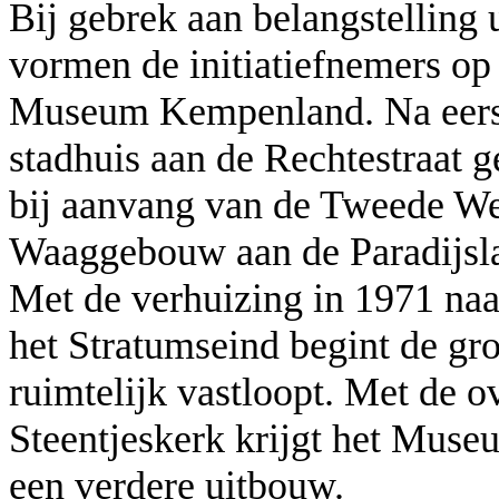
Bij gebrek aan belangstelling 
vormen de initiatiefnemers op 
Museum Kempenland. Na eerst
stadhuis aan de Rechtestraat ge
bij aanvang van de Tweede We
Waaggebouw aan de Paradijsla
Met de verhuizing in 1971 naa
het Stratumseind begint de gr
ruimtelijk vastloopt. Met de o
Steentjeskerk krijgt het Mu
een verdere uitbouw.