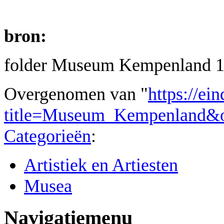
bron:
folder Museum Kempenland 
Overgenomen van "
https://ei
title=Museum_Kempenland&o
Categorieën
:
Artistiek en Artiesten
Musea
Navigatiemenu