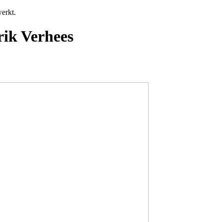
erkt.
ik Verhees