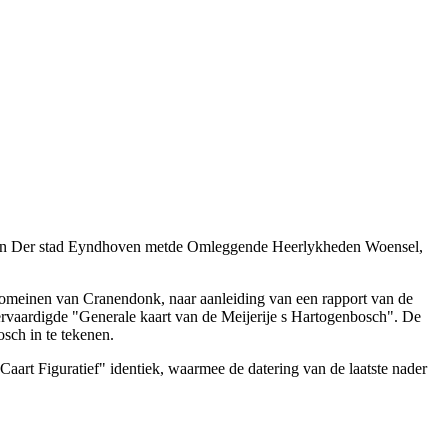
en Der stad Eyndhoven metde Omleggende Heerlykheden Woensel,
 domeinen van Cranendonk, naar aanleiding van een rapport van de
rvaardigde "Generale kaart van de Meijerije s Hartogenbosch". De
sch in te tekenen.
art Figuratief" identiek, waarmee de datering van de laatste nader