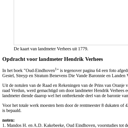
De kaart van landmeter Verhees uit 1779.
Opdracht voor landmeter Hendrik Verhees
1
In het boek "Oud-Eindhoven
" is tegenover pagina 64 een foto a
Gestel, Streyp en Stratum Benevens Die Vande Baronnie en Landen 
Uit de notulen van de Raad en Rekeningen van de Prins van Oranje va
raad Verdun, werd gemachtigd om door landmeter Hendrik Verhees een
landmeter diende daarop wel het ontbrekende deel van de baronie va
Voor het totale werk moesten hem door de rentmeester 8 dukaten of 4
is bepaald.
noten:
1. Mandos H. en A.D. Kakebeeke, Oud Eindhoven, voorstudies tot d