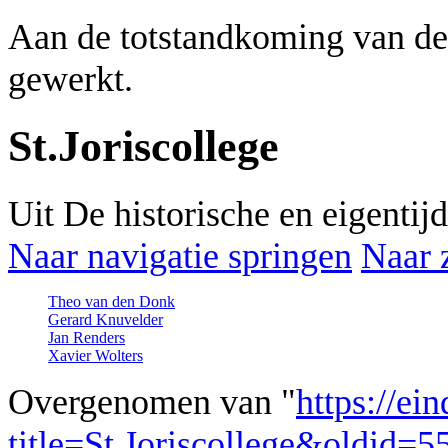
Aan de totstandkoming van de
gewerkt.
St.Joriscollege
Uit De historische en eigenti
Naar navigatie springen
Naar 
Theo van den Donk
Gerard Knuvelder
Jan Renders
Xavier Wolters
Overgenomen van "
https://ei
title=St.Joriscollege&oldid=5