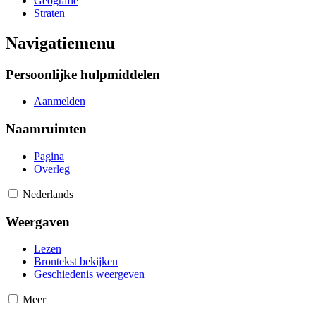
Geografie
Straten
Navigatiemenu
Persoonlijke hulpmiddelen
Aanmelden
Naamruimten
Pagina
Overleg
Nederlands
Weergaven
Lezen
Brontekst bekijken
Geschiedenis weergeven
Meer